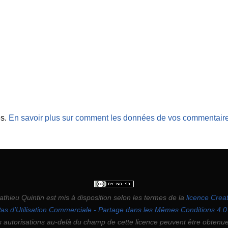
es.
En savoir plus sur comment les données de vos commentaires
athieu Quintin
est mis à disposition selon les termes de la
licence Cre
 Pas d’Utilisation Commerciale - Partage dans les Mêmes Conditions 4.0 
 autorisations au-delà du champ de cette licence peuvent être obtenu