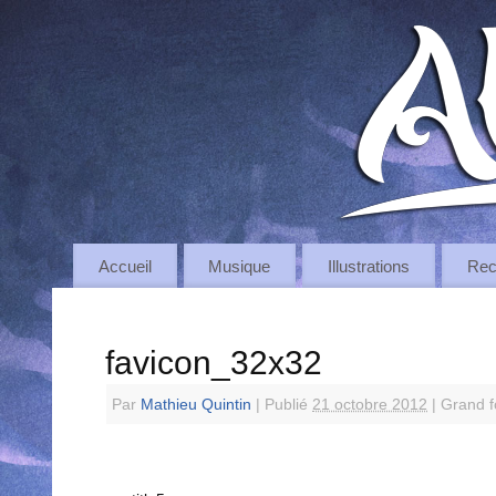
Accueil
Musique
Illustrations
Rec
favicon_32x32
Par
Mathieu Quintin
|
Publié
21 octobre 2012
|
Grand f