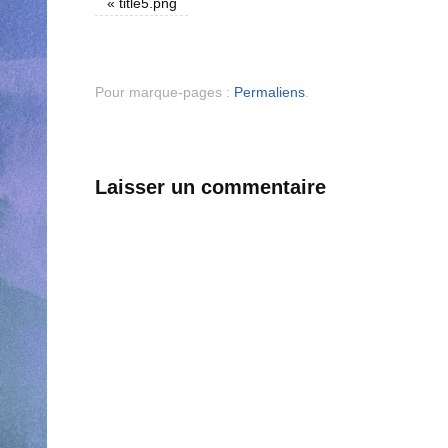
«
title5.png
Pour marque-pages :
Permaliens
.
Laisser un commentaire