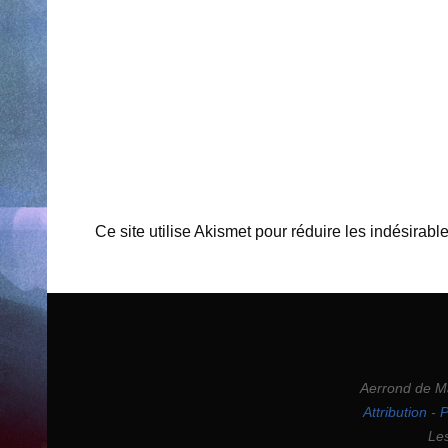
Ce site utilise Akismet pour réduire les indésirabl
Aerrond
de
M
Attribution -
Les