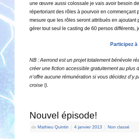
une œuvre aussi colossale je vais avoir besoin 
répertoriant des rôles à pourvoir en commençant par
mesure que les rôles seront attribués en ajoutan
gérer tout seul le casting de 60 persos différents,
Participez à 
NB : Aerrond est un projet totalement bénévole réa
créer une fiction accessible gratuitement au plus 
n’offre aucune rémunération si vous décidez d’y par
croise !).
Nouvel épisode!
de
Mathieu Quintin
|
4 janvier 2013
|
Non classé