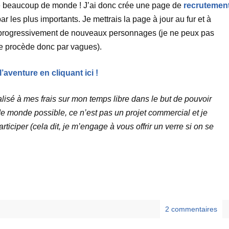
de beaucoup de monde ! J’ai donc crée une page de
recrutemen
 les plus importants. Je mettrais la page à jour au fur et à
t progressivement de nouveaux personnages (je ne peux pas
 je procède donc par vagues).
l’aventure en cliquant ici !
lisé à mes frais sur mon temps libre dans le but de pouvoir
de monde possible, ce n’est pas un projet commercial et je
ticiper (cela dit, je m’engage à vous offrir un verre si on se
2 commentaires