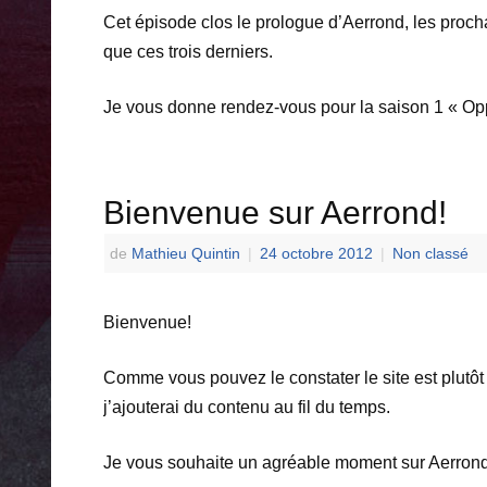
Cet épisode clos le prologue d’Aerrond, les proch
que ces trois derniers.
Je vous donne rendez-vous pour la saison 1 « Op
Bienvenue sur Aerrond!
de
Mathieu Quintin
|
24 octobre 2012
|
Non classé
Bienvenue!
Comme vous pouvez le constater le site est plutôt v
j’ajouterai du contenu au fil du temps.
Je vous souhaite un agréable moment sur Aerrond