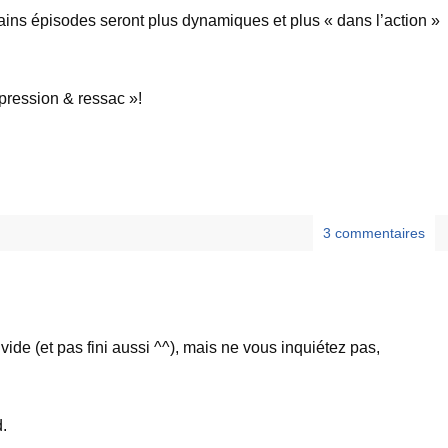
ains épisodes seront plus dynamiques et plus « dans l’action »
pression & ressac »!
3 commentaires
ide (et pas fini aussi ^^), mais ne vous inquiétez pas,
.