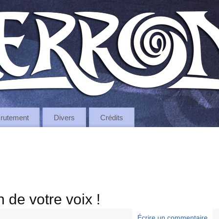
rutement
Divers
Crédits
 de votre voix !
Écrire un commentaire