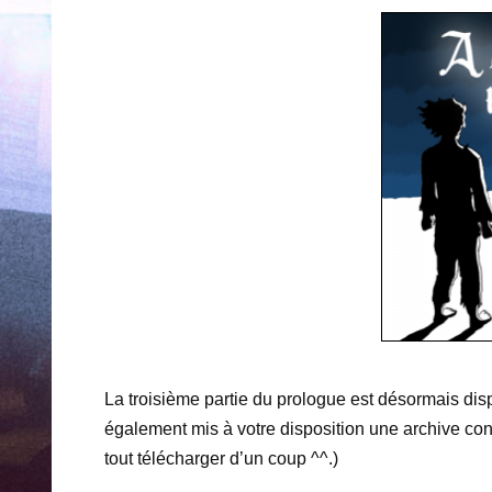
La troisième partie du prologue est désormais di
également mis à votre disposition une archive co
tout télécharger d’un coup ^^.)