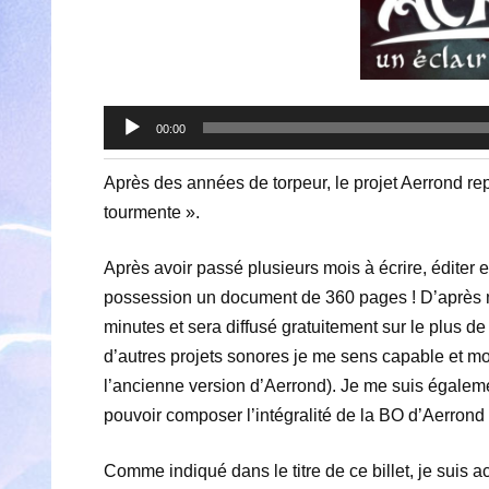
Lecteur
00:00
audio
Après des années de torpeur, le projet Aerrond re
tourmente ».
Après avoir passé plusieurs mois à écrire, éditer 
possession un document de 360 pages ! D’après me
minutes et sera diffusé gratuitement sur le plus de
d’autres projets sonores je me sens capable et mot
l’ancienne version d’Aerrond). Je me suis égalem
pouvoir composer l’intégralité de la BO d’Aerrond 
Comme indiqué dans le titre de ce billet, je suis 