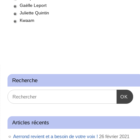
Gaëlle Leport
Juliette Quintin
Kwaam
Recherche
OK
Articles récents
Aerrond revient et a besoin de votre voix !
26 février 2021